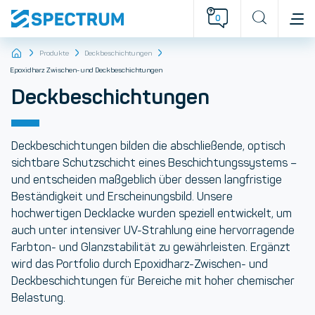
0
Produkte
Deckbeschichtungen
Epoxidharz Zwischen- und Deckbeschichtungen
Deckbeschichtungen
Deckbeschichtungen
bilden die abschließende, optisch
sichtbare Schutzschicht eines Beschichtungssystems –
und entscheiden maßgeblich über dessen langfristige
Beständigkeit und Erscheinungsbild. Unsere
hochwertigen Decklacke wurden speziell entwickelt, um
auch unter intensiver UV-Strahlung eine hervorragende
Farbton- und Glanzstabilität
zu gewährleisten. Ergänzt
wird das Portfolio durch
Epoxidharz-Zwischen- und
Deckbeschichtungen
für Bereiche mit hoher chemischer
Belastung.