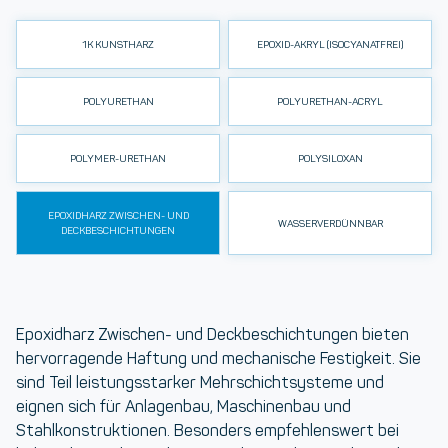
1K KUNSTHARZ
EPOXID-AKRYL (ISOCYANATFREI)
POLYURETHAN
POLYURETHAN-ACRYL
POLYMER-URETHAN
POLYSILOXAN
EPOXIDHARZ ZWISCHEN- UND
WASSERVERDÜNNBAR
DECKBESCHICHTUNGEN
Epoxidharz Zwischen- und Deckbeschichtungen
bieten
hervorragende Haftung und mechanische Festigkeit. Sie
sind Teil leistungsstarker Mehrschichtsysteme und
eignen sich für Anlagenbau, Maschinenbau und
Stahlkonstruktionen. Besonders empfehlenswert bei