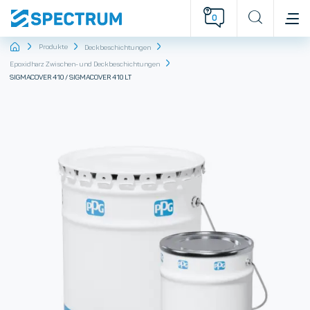
0
Startseite
Produkte
Deckbeschichtungen
Epoxidharz Zwischen- und Deckbeschichtungen
SIGMACOVER 410 / SIGMACOVER 410 LT