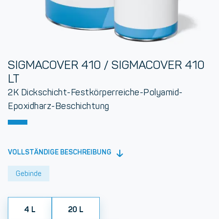
SIGMACOVER 410 / SIGMACOVER 410
LT
2K Dickschicht-Festkörperreiche-Polyamid-
Epoxidharz-Beschichtung
VOLLSTÄNDIGE BESCHREIBUNG
Gebinde
4 L
20 L