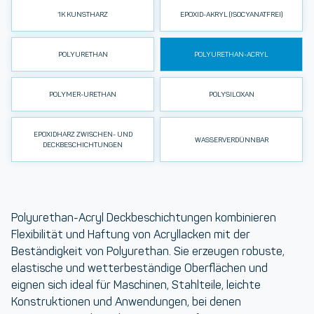
1K KUNSTHARZ
EPOXID-AKRYL (ISOCYANATFREI)
POLYURETHAN
POLYURETHAN-ACRYL
POLYMER-URETHAN
POLYSILOXAN
EPOXIDHARZ ZWISCHEN- UND
WASSERVERDÜNNBAR
DECKBESCHICHTUNGEN
Polyurethan-Acryl Deckbeschichtungen
kombinieren
Flexibilität und Haftung von Acryllacken mit der
Beständigkeit von Polyurethan. Sie erzeugen robuste,
elastische und wetterbeständige Oberflächen und
eignen sich ideal für Maschinen, Stahlteile, leichte
Konstruktionen und Anwendungen, bei denen