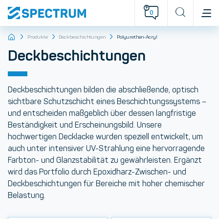
0
Produkte
Deckbeschichtungen
Polyurethan-Acryl
Deckbeschichtungen
Deckbeschichtungen
bilden die abschließende, optisch
sichtbare Schutzschicht eines Beschichtungssystems –
und entscheiden maßgeblich über dessen langfristige
Beständigkeit und Erscheinungsbild. Unsere
hochwertigen Decklacke wurden speziell entwickelt, um
auch unter intensiver UV-Strahlung eine hervorragende
Farbton- und Glanzstabilität
zu gewährleisten. Ergänzt
wird das Portfolio durch
Epoxidharz-Zwischen- und
Deckbeschichtungen
für Bereiche mit hoher chemischer
Belastung.