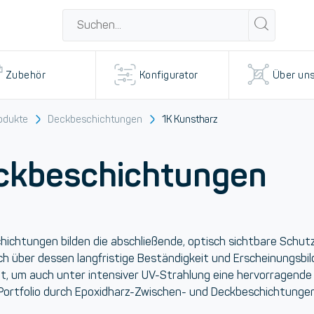
Zubehör
Konfigurator
Über un
odukte
Deckbeschichtungen
1K Kunstharz
ckbeschichtungen
hichtungen
bilden die abschließende, optisch sichtbare Schu
h über dessen langfristige Beständigkeit und Erscheinungsbil
lt, um auch unter intensiver UV-Strahlung eine hervorragend
Portfolio durch
Epoxidharz-Zwischen- und Deckbeschichtunge