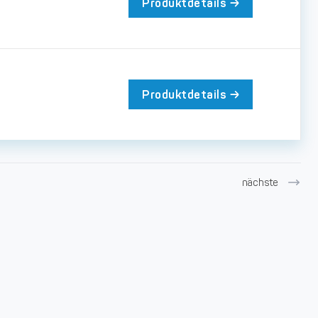
Produktdetails
Produktdetails
nächste