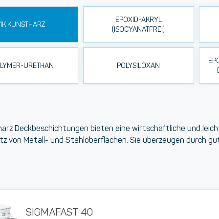
EPOXID-AKRYL
1K KUNSTHARZ
(ISOCYANATFREI)
EP
LYMER-URETHAN
POLYSILOXAN
harz Deckbeschichtungen
bieten eine wirtschaftliche und leic
z von Metall- und Stahloberflächen. Sie überzeugen durch gut
SIGMAFAST 40