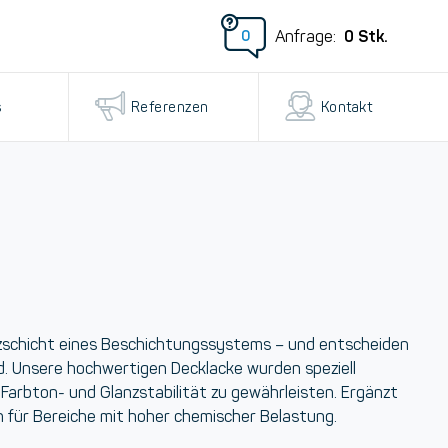
0
Stk.
Anfrage:
0
s
Referenzen
Kontakt
tzschicht eines Beschichtungssystems – und entscheiden
d. Unsere hochwertigen Decklacke wurden speziell
e
Farbton- und Glanzstabilität
zu gewährleisten. Ergänzt
n
für Bereiche mit hoher chemischer Belastung.