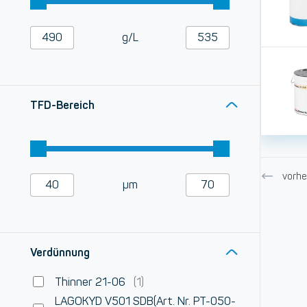
g/L
TFD-Bereich
vorhe
µm
Verdünnung
Thinner 21-06
(1)
LAGOKYD V501 SDB(Art. Nr. PT-050-