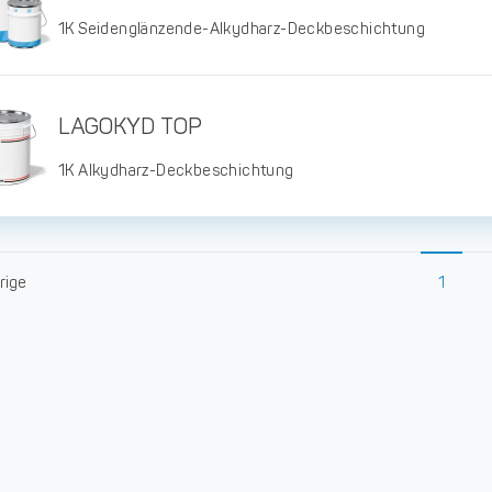
1K Seidenglänzende-Alkydharz-Deckbeschichtung
LAGOKYD TOP
1K Alkydharz-Deckbeschichtung
rige
1