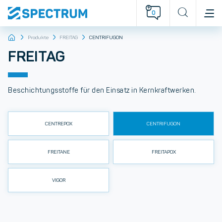
0
Produkte
FREITAG
CENTRIFUGON
FREITAG
Beschichtungsstoffe für den Einsatz in Kernkraftwerken.
CENTREPOX
CENTRIFUGON
FREITANE
FREITAPOX
VIGOR