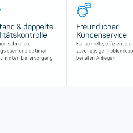
tand & doppelte
Freundlicher
itätskontrolle
Kundenservice
nen schnellen,
Für schnelle, effiziente u
ngslosen und optimal
zuverlässige Problemlös
timmten Liefervorgang
bei allen Anliegen