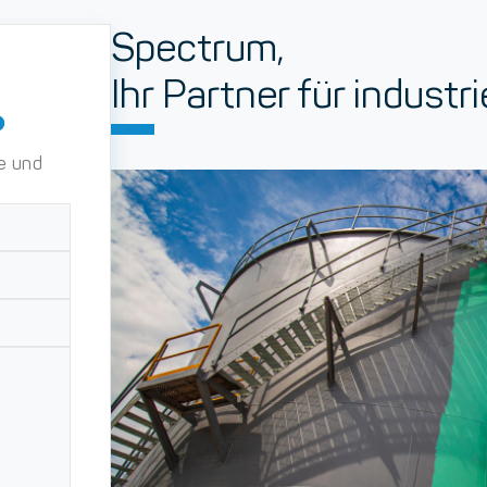
Spectrum,
Ihr Partner für indust
?
e und