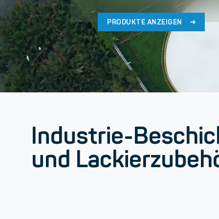
PRODUKTE ANZEIGEN
Industrie-Beschi
und Lackierzubeh