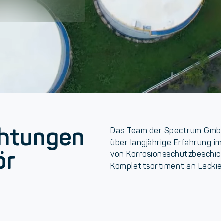
chtungen
Das Team der Spectrum GmbH 
über langjährige Erfahrung i
ör
von Korrosionsschutzbeschic
Komplettsortiment an Lackie