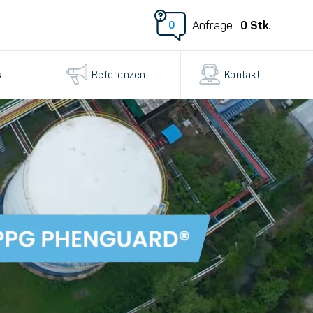
0
Stk.
Anfrage:
0
s
Referenzen
Kontakt