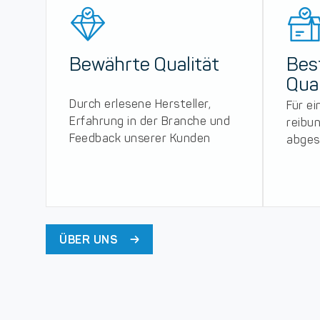
Bewährte Qualität
Bes
Qual
Durch erlesene Hersteller,
Für ei
Erfahrung in der Branche und
reibu
Feedback unserer Kunden
abges
ÜBER UNS