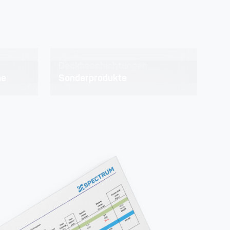
Deckbeschichtungen
me
Sonderprodukte