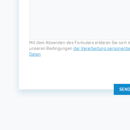
Mit dem Absenden des Formulars erklären Sie sich m
unseren Bedingungen
der Verarbeitung personenb
Daten
.
SEN