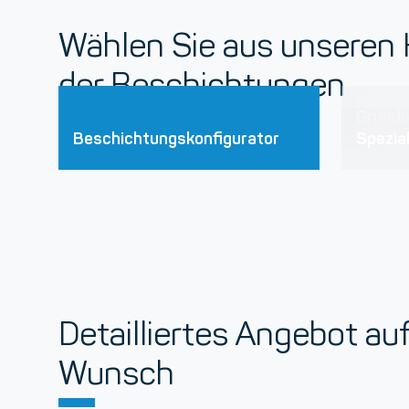
Wählen Sie aus unseren
der Beschichtungen
Alle Produkte mit Filter
Grundb
Beschichtungskonfigurator
Spezia
Detailliertes Angebot au
Wunsch