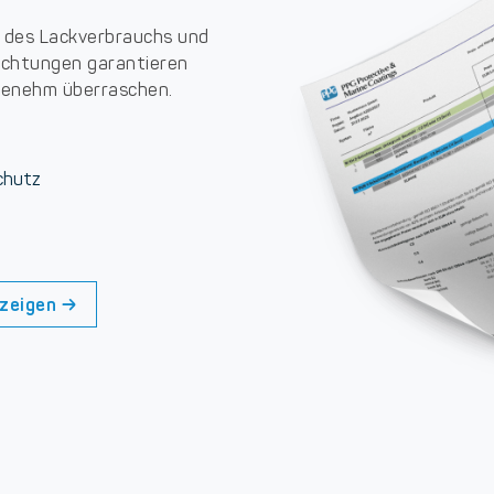
 des Lackverbrauchs und
hichtungen garantieren
ngenehm überraschen.
chutz
nzeigen