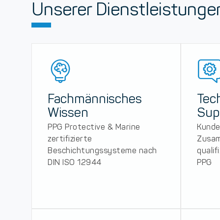
Unserer Dienstleistunge
Fachmännisches
Tec
Wissen
Sup
PPG Protective & Marine
Kunde
zertifizierte
Zusam
Beschichtungssysteme nach
qualif
DIN ISO 12944
PPG