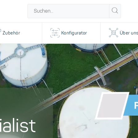
Zubehör
Konfigurator
Über un
alist