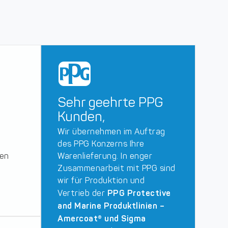
Sehr geehrte PPG
Kunden,
Wir übernehmen im Auftrag
des PPG Konzerns Ihre
ren
Warenlieferung. In enger
Zusammenarbeit mit PPG sind
wir für Produktion und
PPG Protective
Vertrieb der
and Marine Produktlinien –
Amercoat® und Sigma