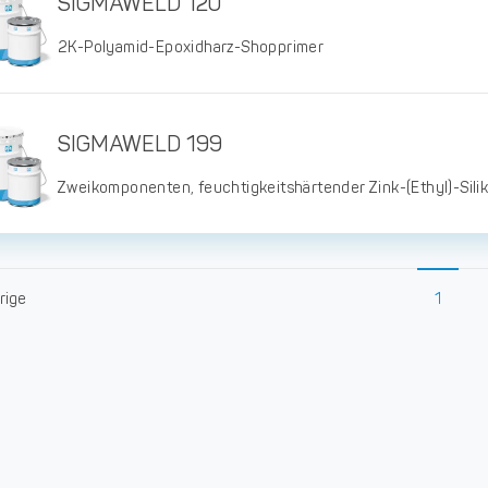
SIGMAWELD 120
2K-Polyamid-Epoxidharz-Shopprimer
SIGMAWELD 199
Zweikomponenten, feuchtigkeitshärtender Zink-(Ethyl)-Sili
rige
1