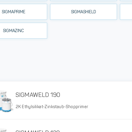
SIGMAPRIME
SIGMASHIELD
SIGMAZINC
SIGMAWELD 190
2K Ethylsilikat-Zinkstaub-Shopprimer