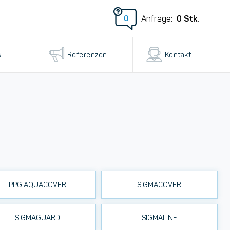
0
Stk.
Anfrage:
0
s
Referenzen
Kontakt
PPG AQUACOVER
SIGMACOVER
SIGMAGUARD
SIGMALINE