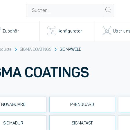
Zubehör
Konfigurator
Über un
odukte
SIGMA COATINGS
SIGMAWELD
GMA COATINGS
NOVAGUARD
PHENGUARD
SIGMADUR
SIGMAFAST