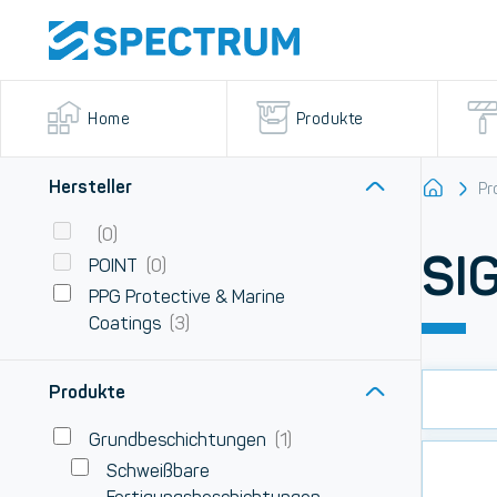
Home
Produkte
Hersteller
Pr
(0)
SI
POINT
(0)
PPG Protective & Marine
Coatings
(3)
Produkte
Grundbeschichtungen
(1)
Schweißbare