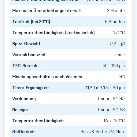
Maximaler Überarbeitungsintervall
3 Monate
Topfzeit (bei 20°C)
6 Stunden
Temperaturbeständigkeit (kontinuierlich)
150 °C
Spez. Gewicht
2,4 kg/l
Vorreaktionszeit
keine
TFD-Bereich
50 - 150 µm
Mischungsverhältnis nach Volumen
9:1
Theor. Ergiebigkeit
11,30 m2/l bei 60 μm
Verdünnung
Thinner 91-92
Reiniger
Thinner 90-53
Temperaturbeständigkeit
Max. 150°C
Haltbarkeit
Basis & Härter: 24 Mon.