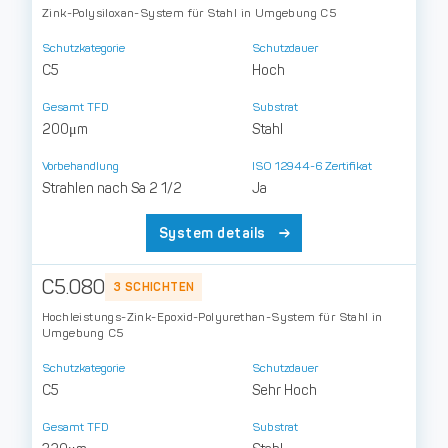
Zink-Polysiloxan-System für Stahl in Umgebung C5
Schutzkategorie
Schutzdauer
C5
Hoch
Gesamt TFD
Substrat
200μm
Stahl
Vorbehandlung
ISO 12944-6 Zertifikat
Strahlen nach Sa 2 1/2
Ja
System details
C5.080
3 SCHICHTEN
Hochleistungs-Zink-Epoxid-Polyurethan-System für Stahl in
Umgebung C5
Schutzkategorie
Schutzdauer
C5
Sehr Hoch
Gesamt TFD
Substrat