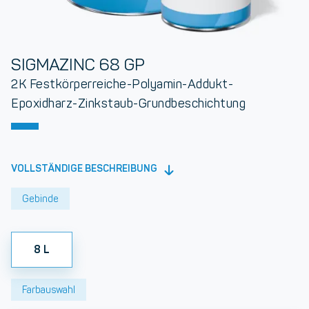
SIGMAZINC 68 GP
2K Festkörperreiche-Polyamin-Addukt-
Epoxidharz-Zinkstaub-Grundbeschichtung
VOLLSTÄNDIGE BESCHREIBUNG
Gebinde
8 L
Farbauswahl