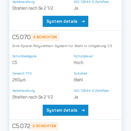
Vorbehandlung
ISO 12944-6 Zertifikat
Strahlen nach Sa 2 1/2
Ja
System details
C5.070
3 SCHICHTEN
Zink-Epoxid-Polyurethan-System für Stahl in Umgebung C5
Schutzkategorie
Schutzdauer
C5
Hoch
Gesamt TFD
Substrat
260μm
Stahl
Vorbehandlung
ISO 12944-6 Zertifikat
Strahlen nach Sa 2 1/2
Ja
System details
C5.072
2 SCHICHTEN