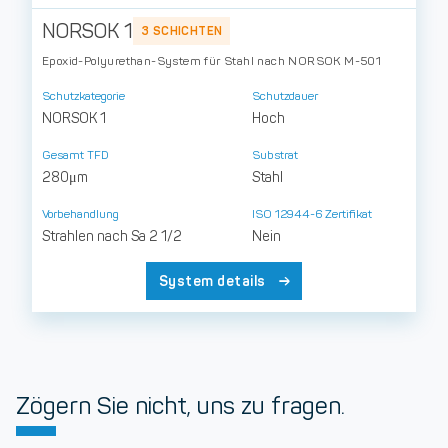
NORSOK 1
3 SCHICHTEN
Epoxid-Polyurethan-System für Stahl nach NORSOK M-501
Schutzkategorie
Schutzdauer
NORSOK 1
Hoch
Gesamt TFD
Substrat
280μm
Stahl
Vorbehandlung
ISO 12944-6 Zertifikat
Strahlen nach Sa 2 1/2
Nein
System details
Zögern Sie nicht, uns zu fragen.