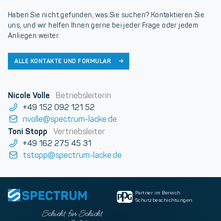
Haben Sie nicht gefunden, was Sie suchen? Kontaktieren Sie
uns, und wir helfen Ihnen gerne bei jeder Frage oder jedem
Anliegen weiter.
ALLE KONTAKTE UND FORMULAR
Nicole Volle
Betriebsleiterin
+49 152 092 121 52
nvolle@spectrum-lacke.de
Toni Stopp
Vertriebsleiter
+49 162 275 45 31
tstopp@spectrum-lacke.de
Partner im Bereich
Schutzbeschichtungen
Schicht für Schicht