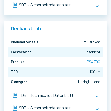
SDB – Sicherheitsdatenblatt
Deckanstrich
Bindemittelbasis
Polysiloxan
Lackschicht
Einschicht
Produkt
PSX 700
TFD
100μm
Glanzgrad
Hochglänzend
TDB – Technisches Datenblatt
SDB – Sicherheitsdatenblatt