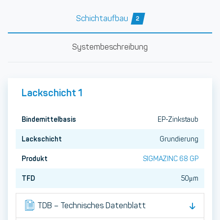
Schichtaufbau
2
Systembeschreibung
Lackschicht 1
Bindemittelbasis
EP-Zinkstaub
Lackschicht
Grundierung
Produkt
SIGMAZINC 68 GP
TFD
50μm
TDB – Technisches Datenblatt