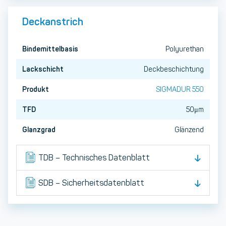
Deckanstrich
Bindemittelbasis
Polyurethan
Lackschicht
Deckbeschichtung
Produkt
SIGMADUR 550
TFD
50μm
Glanzgrad
Glänzend
TDB – Technisches Datenblatt
SDB – Sicherheitsdatenblatt