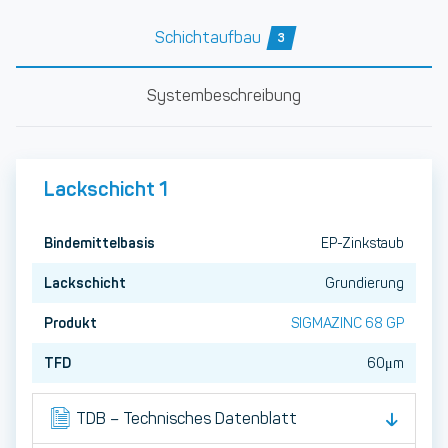
Schichtaufbau
3
Systembeschreibung
Lackschicht 1
Bindemittelbasis
EP-Zinkstaub
Lackschicht
Grundierung
Produkt
SIGMAZINC 68 GP
TFD
60μm
TDB – Technisches Datenblatt