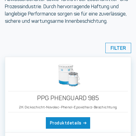
Prozessindustrie. Durch hervorragende Haftung und
langlebige Performance sorgen sie für eine zuverlässige,
sichere und wartungsarme Innenbeschichtung.
FILTER
PPG PHENGUARD 985
2K Dickschicht-Novolac-Phenol-Epoxidharz-Beschichtung
Produktdetails