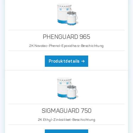
PHENGUARD 965
2K Novolac-Phenol-Epoxidharz-Beschichtung
Produktdetails
SIGMAGUARD 750
2K Ethyl-Zinksilikat-Beschichtung