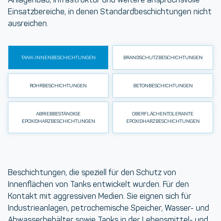
Einsatzbereiche, in denen Standardbeschichtungen nicht
ausreichen.
TANK-INNENBESCHICHTUNGEN
BRANDSCHUTZBESCHICHTUNGEN
ROHRBESCHICHTUNGEN
BETONBESCHICHTUNGEN
ABRIEBBESTÄNDIGE
OBERFLÄCHENTOLERANTE
EPOXIDHARZBESCHICHTUNGEN
EPOXIDHARZBESCHICHTUNGEN
Beschichtungen, die speziell für den Schutz von
Innenflächen von Tanks entwickelt wurden. Für den
Kontakt mit aggressiven Medien. Sie eignen sich für
Industrieanlagen, petrochemische Speicher, Wasser- und
Abwasserbehälter sowie Tanks in der Lebensmittel- und