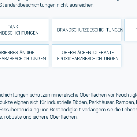
 Standardbeschichtungen nicht ausreichen.
TANK-
BRANDSCHUTZBESCHICHTUNGEN
NBESCHICHTUNGEN
BRIEBBESTÄNDIGE
OBERFLÄCHENTOLERANTE
HARZBESCHICHTUNGEN
EPOXIDHARZBESCHICHTUNGEN
chichtungen
schützen mineralische Oberflächen vor Feuchtigk
dukte eignen sich für industrielle Böden, Parkhäuser, Rampen
Rissüberbrückung und Beständigkeit verlängern sie die Lebens
e, robuste und sichere Oberflächen.