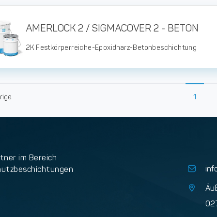
AMERLOCK 2 / SIGMACOVER 2 - BETON
2K Festkörperreiche-Epoxidharz-Betonbeschichtung
rige
1
tner im Bereich
inf
hutzbeschichtungen
Äuß
02