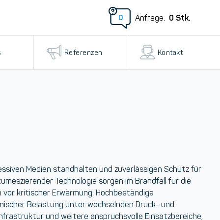
0
Stk.
Anfrage:
0
s
Referenzen
Kontakt
ressiven Medien standhalten und zuverlässigen Schutz für
tumeszierender Technologie sorgen im Brandfall für die
 vor kritischer Erwärmung. Hochbeständige
emischer Belastung unter wechselnden Druck- und
Infrastruktur und weitere anspruchsvolle Einsatzbereiche,