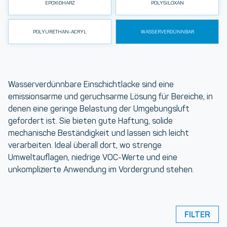
EPOXIDHARZ
POLYSILOXAN
POLYURETHAN-ACRYL
WASSERVERDÜNNBAR
Wasserverdünnbare Einschichtlacke
sind eine
emissionsarme und geruchsarme Lösung für Bereiche, in
denen eine geringe Belastung der Umgebungsluft
gefordert ist. Sie bieten gute Haftung, solide
mechanische Beständigkeit und lassen sich leicht
verarbeiten. Ideal überall dort, wo
strenge
Umweltauflagen
,
niedrige VOC-Werte
und eine
unkomplizierte Anwendung im Vordergrund stehen.
FILTER