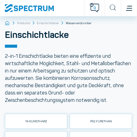
0
Produkte
Einschichtlacke
Wasserverdünnbar
Einschichtlacke
2-in-1 Einschichtlacke
bieten eine effiziente und
wirtschaftliche Möglichkeit, Stahl- und Metalloberflächen
in nur einem Arbeitsgang zu schützen und optisch
aufzuwerten. Sie kombinieren
Korrosionsschutz
,
mechanische Beständigkeit
und
gute Deckkraft
, ohne
dass ein separates Grund- oder
Zwischenbeschichtungssystem notwendig ist.
1K KUNSTHARZ
POLYURETHAN