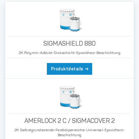
SIGMASHIELD 880
2K Polymin-Addukt-Dickschicht-Epoxidharz-Beschichtung
Produktdetails
AMERLOCK 2 C / SIGMACOVER 2
2K Selbstgrundierende-Festkörperreiche-Universal-Epoxidharz-
Beschichtung