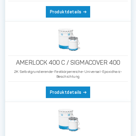
Produktdetails
AMERLOCK 400 C / SIGMACOVER 400
2K Selbstgrundierende-Festkörperreiche-Universal-Epoxidharz-
Beschichtung
Produktdetails