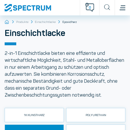
0
Produkte
Einschichtlacke
Epoxidharz
Einschichtlacke
2-in-1 Einschichtlacke
bieten eine effiziente und
wirtschaftliche Möglichkeit, Stahl- und Metalloberflächen
in nur einem Arbeitsgang zu schützen und optisch
aufzuwerten. Sie kombinieren
Korrosionsschutz
,
mechanische Beständigkeit
und
gute Deckkraft
, ohne
dass ein separates Grund- oder
Zwischenbeschichtungssystem notwendig ist.
1K KUNSTHARZ
POLYURETHAN