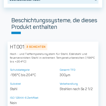
Beschichtungssysteme, die dieses
Produkt enthalten
HT.001
3 SCHICHTEN
Hoch - und Tieftemperatursystem für Stahl, Edelstahl und
feuerverzinkten Stahl in extremen Temperaturbereichen (-196°C
bis +204°C)
Schutzkategorie
Gesamt TFD
-196°C bis 204°C
300μm
Substrat
Vorbehandlung
Stahl
Strahlen nach Sa 2 1/2
ISO 12944-6 Zertifikat
Nein