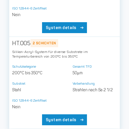
ISO 12944-6 Zertifikat
Nein
System details
HT.005
2 SCHICHTEN
Silikon-Acryl-System für diverse Substrate im
Temperaturbereich von 200°C bis 350°C
Schutzkategorie
Gesamt TFD
200°C bis 350°C
50μm
Substrat
Vorbehandlung
Stahl
Strahlen nach Sa 2 1/2
ISO 12944-6 Zertifikat
Nein
System details