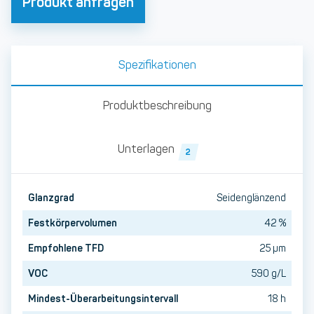
Produkt anfragen
Spezifikationen
Produktbeschreibung
Unterlagen
2
Glanzgrad
Seidenglänzend
Festkörpervolumen
42 %
Empfohlene TFD
25 µm
VOC
590 g/L
Mindest-Überarbeitungsintervall
18 h