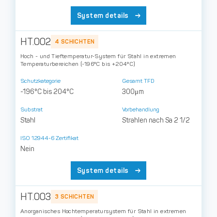
System details
HT.002
4 SCHICHTEN
Hoch - und Tieftemperatur-System für Stahl in extremen
Temperaturbereichen (-196°C bis +204°C)
Schutzkategorie
Gesamt TFD
-196°C bis 204°C
300μm
Substrat
Vorbehandlung
Stahl
Strahlen nach Sa 2 1/2
ISO 12944-6 Zertifikat
Nein
System details
HT.003
3 SCHICHTEN
Anorganisches Hochtemperatursystem für Stahl in extremen