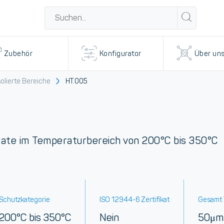
Zubehör
Konfigurator
Über un
olierte Bereiche
HT.005
rate im Temperaturbereich von 200°C bis 350°C
Schutzkategorie
ISO 12944-6 Zertifikat
Gesamt
200°C bis 350°C
Nein
50μm