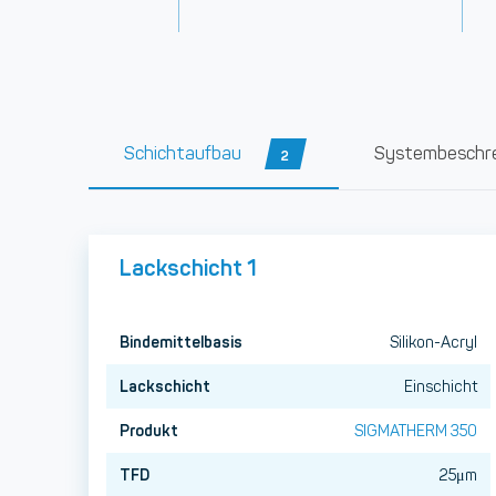
Schichtaufbau
Systembeschr
2
Lackschicht 1
Bindemittelbasis
Silikon-Acryl
Lackschicht
Einschicht
Produkt
SIGMATHERM 350
TFD
25μm