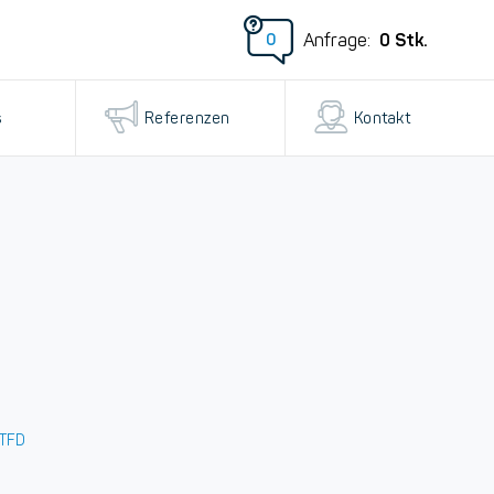
0
Stk.
Anfrage:
0
s
Referenzen
Kontakt
 TFD