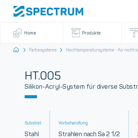
Home
Produkte
Startseite
Farbesysteme
Hochtemperatursysteme - für nicht is
HT.005
Silikon-Acryl-System für diverse Subst
Substrat
Vorbehandlung
Stahl
Strahlen nach Sa 2 1/2