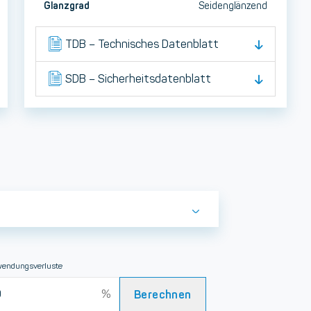
Glanzgrad
Seidenglänzend
TDB – Technisches Datenblatt
SDB – Sicherheitsdatenblatt
endungsverluste
Berechnen