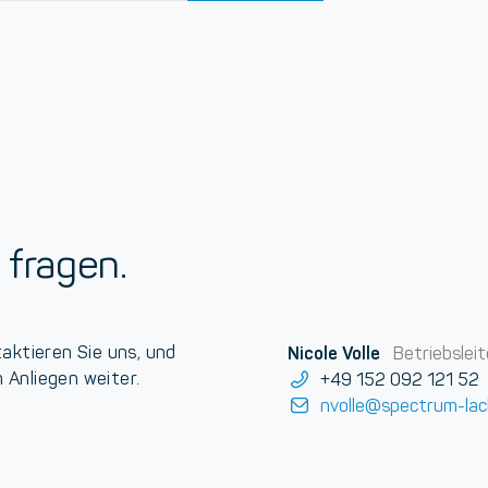
 fragen.
aktieren Sie uns, und
Nicole Volle
Betriebsleit
m Anliegen weiter.
+49 152 092 121 52
nvolle@spectrum-lac