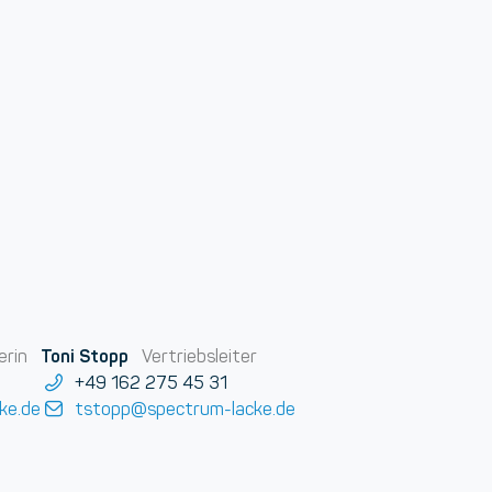
Toni Stopp
erin
Vertriebsleiter
+49 162 275 45 31
ke.de
tstopp@spectrum-lacke.de