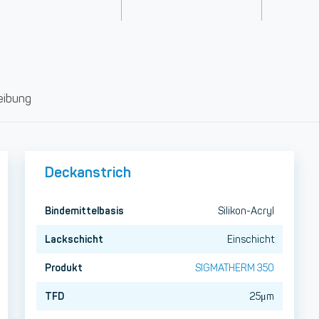
eibung
Deckanstrich
Bindemittelbasis
Silikon-Acryl
Lackschicht
Einschicht
Produkt
SIGMATHERM 350
TFD
25μm