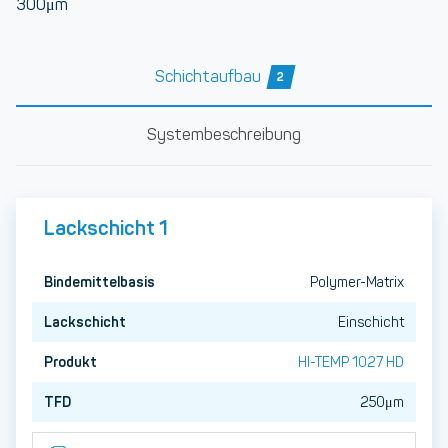
300μm
Schichtaufbau
2
Systembeschreibung
Lackschicht 1
Bindemittelbasis
Polymer-Matrix
Lackschicht
Einschicht
Produkt
HI-TEMP 1027 HD
TFD
250μm