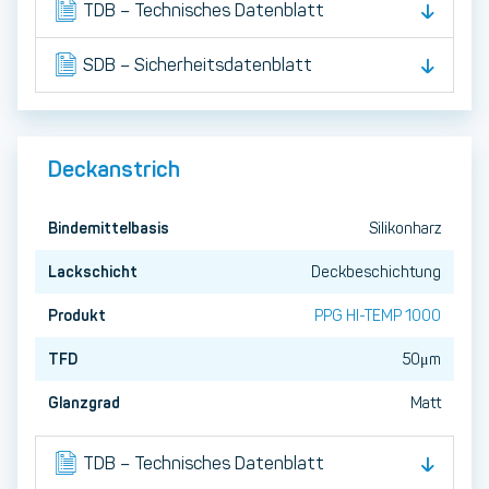
TDB – Technisches Datenblatt
SDB – Sicherheitsdatenblatt
Deckanstrich
Bindemittelbasis
Silikonharz
Lackschicht
Deckbeschichtung
Produkt
PPG HI-TEMP 1000
TFD
50μm
Glanzgrad
Matt
TDB – Technisches Datenblatt