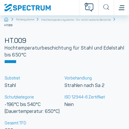
0
Startseite
Farbesysteme
Hochtemperatursysteme - für nicht isolierte Bereiche
HT.009
HT.009
Hochtemperaturbeschichtung für Stahl und Edelstahl
bis 650°C
Substrat
Vorbehandlung
Stahl
Strahlen nach Sa 2
Schutzkategorie
ISO 12944-6 Zertifikat
-196°C bis 540°C
Nein
(Dauertemperatur: 650°C)
Gesamt TFD