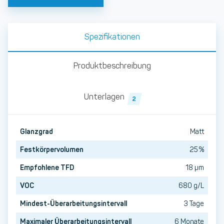
Spezifikationen
Produktbeschreibung
Unterlagen
2
Glanzgrad
Matt
Festkörpervolumen
25 %
Empfohlene TFD
18 µm
VOC
680 g/L
Mindest-Überarbeitungsintervall
3 Tage
Maximaler Überarbeitungsintervall
6 Monate