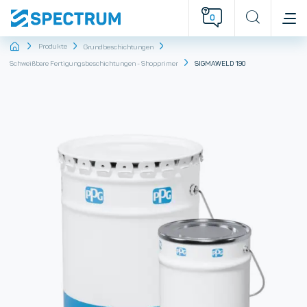
0
Startseite
Produkte
Grundbeschichtungen
Schweißbare Fertigungsbeschichtungen - Shopprimer
SIGMAWELD 190