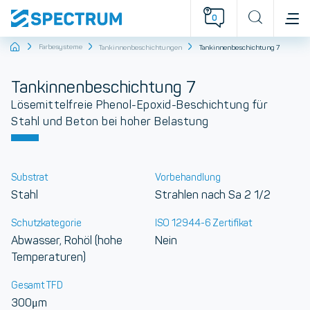
0
Startseite
Farbesysteme
Tankinnenbeschichtungen
Tankinnenbeschichtung 7
Tankinnenbeschichtung 7
Lösemittelfreie Phenol-Epoxid-Beschichtung für
Stahl und Beton bei hoher Belastung
Substrat
Vorbehandlung
Stahl
Strahlen nach Sa 2 1/2
Schutzkategorie
ISO 12944-6 Zertifikat
Abwasser, Rohöl (hohe
Nein
Temperaturen)
Gesamt TFD
300μm