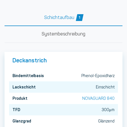
Schichtaufbau
1
Systembeschreibung
Deckanstrich
Bindemittelbasis
Phenol-Epoxidharz
Lackschicht
Einschicht
Produkt
NOVAGUARD 840
TFD
300μm
Glanzgrad
Glänzend