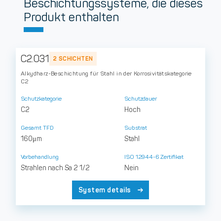
Beschichtungssysteme, die dieses
Produkt enthalten
C2.031
2 SCHICHTEN
Alkydharz-Beschichtung für Stahl in der Korrosivitätskategorie
C2
Schutzkategorie
Schutzdauer
C2
Hoch
Gesamt TFD
Substrat
160μm
Stahl
Vorbehandlung
ISO 12944-6 Zertifikat
Strahlen nach Sa 2 1/2
Nein
System details