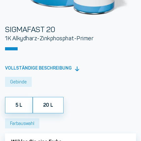
SIGMAFAST 20
1K Alkydharz-Zinkphosphat-Primer
VOLLSTÄNDIGE BESCHREIBUNG
Gebinde
5 L
20 L
Farbauswahl