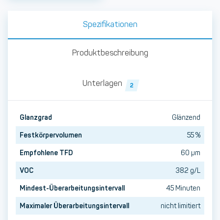
Spezifikationen
Produktbeschreibung
Unterlagen
2
Glanzgrad
Glänzend
Festkörpervolumen
55 %
Empfohlene TFD
60 µm
VOC
382 g/L
Mindest-Überarbeitungsintervall
45 Minuten
Maximaler Überarbeitungsintervall
nicht limitiert