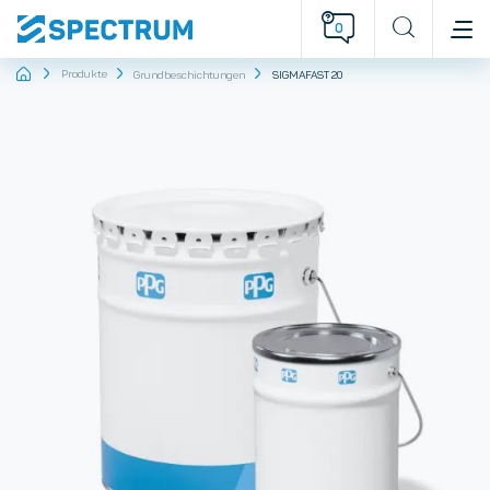
0
Startseite
Produkte
Grundbeschichtungen
SIGMAFAST 20