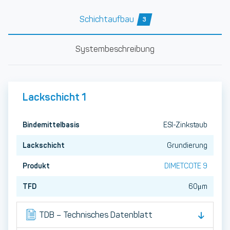
Schichtaufbau
3
Systembeschreibung
Lackschicht 1
Bindemittelbasis
ESI-Zinkstaub
Lackschicht
Grundierung
Produkt
DIMETCOTE 9
TFD
60μm
TDB – Technisches Datenblatt