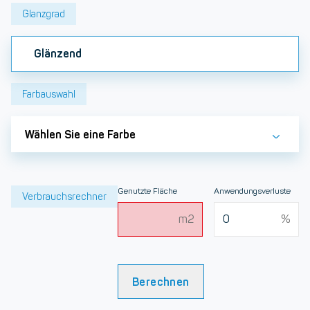
Glanzgrad
Glänzend
Farbauswahl
Wählen Sie eine Farbe
Genutzte Fläche
Anwendungsverluste
Verbrauchsrechner
Berechnen