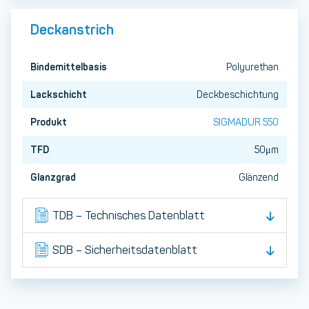
Deckanstrich
Bindemittelbasis
Polyurethan
Lackschicht
Deckbeschichtung
Produkt
SIGMADUR 550
TFD
50μm
Glanzgrad
Glänzend
TDB – Technisches Datenblatt
SDB – Sicherheitsdatenblatt