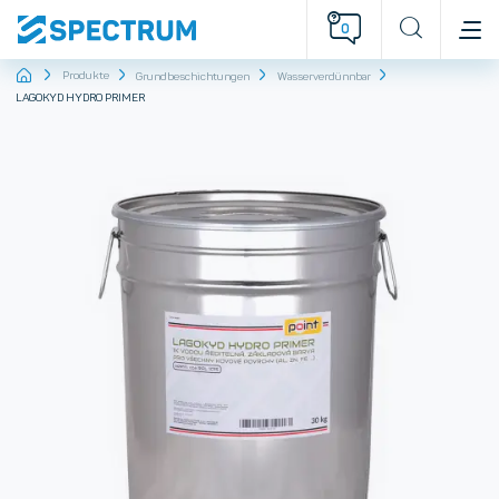
0
Startseite
Produkte
Grundbeschichtungen
Wasserverdünnbar
LAGOKYD HYDRO PRIMER