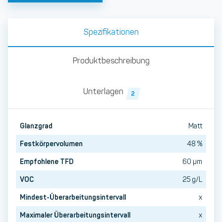
Spezifikationen
Produktbeschreibung
Unterlagen
2
Glanzgrad
Matt
Festkörpervolumen
48 %
Empfohlene TFD
60 µm
VOC
25 g/L
Mindest-Überarbeitungsintervall
x
Maximaler Überarbeitungsintervall
x