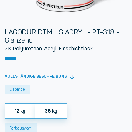
LAGODUR DTM HS ACRYL - PT-318 -
Glänzend
2K Polyurethan-Acryl-Einschichtlack
VOLLSTÄNDIGE BESCHREIBUNG
Gebinde
12 kg
36 kg
Farbauswahl