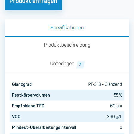
Produkt anfragen
Spezifikationen
Produktbeschreibung
Unterlagen
2
Glanzgrad
PT-318 - Glänzend
Festkörpervolumen
55 %
Empfohlene TFD
60 µm
VOC
360 g/L
Mindest-Überarbeitungsintervall
x