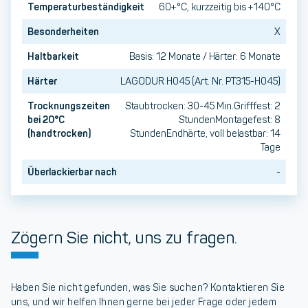
Temperaturbeständigkeit
60+°C, kurzzeitig bis +140°C
Besonderheiten
X
Haltbarkeit
Basis: 12 Monate / Härter: 6 Monate
Härter
LAGODUR H045 (Art. Nr. PT315-H045)
Trocknungszeiten
Staubtrocken: 30-45 Min.Grifffest: 2
bei 20°C
StundenMontagefest: 8
(handtrocken)
StundenEndhärte, voll belastbar: 14
Tage
Überlackierbar nach
-
Zögern Sie nicht, uns zu fragen.
Haben Sie nicht gefunden, was Sie suchen? Kontaktieren Sie
uns, und wir helfen Ihnen gerne bei jeder Frage oder jedem