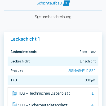
Schichtaufbau
2
Systembeschreibung
Lackschicht 1
Bindemittelbasis
Epoxidharz
Lackschicht
Einschicht
Produkt
SIGMASHIELD 880
TFD
300μm
TDB – Technisches Datenblatt
SDB – Sicherheitsdatenblatt