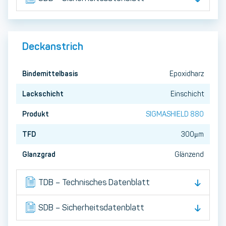
Deckanstrich
Bindemittelbasis
Epoxidharz
Lackschicht
Einschicht
Produkt
SIGMASHIELD 880
TFD
300μm
Glanzgrad
Glänzend
TDB – Technisches Datenblatt
SDB – Sicherheitsdatenblatt