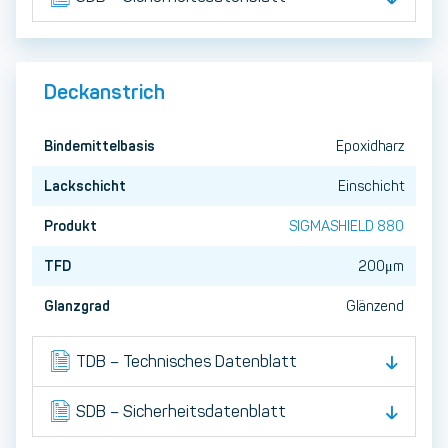
Deckanstrich
Bindemittelbasis
Epoxidharz
Lackschicht
Einschicht
Produkt
SIGMASHIELD 880
TFD
200μm
Glanzgrad
Glänzend
TDB – Technisches Datenblatt
SDB – Sicherheitsdatenblatt