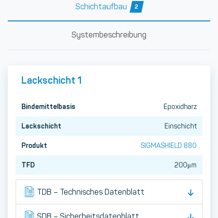
Schichtaufbau
2
Systembeschreibung
Lackschicht 1
Bindemittelbasis
Epoxidharz
Lackschicht
Einschicht
Produkt
SIGMASHIELD 880
TFD
200μm
TDB – Technisches Datenblatt
SDB – Sicherheitsdatenblatt