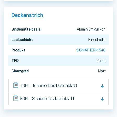
Deckanstrich
Bindemittelbasis
Aluminium-Silikon
Lackschicht
Einschicht
Produkt
SIGMATHERM 540
TFD
25μm
Glanzgrad
Matt
TDB – Technisches Datenblatt
SDB – Sicherheitsdatenblatt