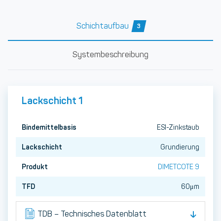
Schichtaufbau
3
Systembeschreibung
Lackschicht 1
Bindemittelbasis
ESI-Zinkstaub
Lackschicht
Grundierung
Produkt
DIMETCOTE 9
TFD
60μm
TDB – Technisches Datenblatt