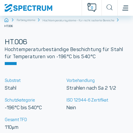
0
Startseite
Farbesysteme
Hochtemperatursysteme - für nicht isolierte Bereiche
HT.006
HT.006
Hochtemperaturbeständige Beschichtung für Stahl
für Temperaturen von -196°C bis 540°C
Substrat
Vorbehandlung
Stahl
Strahlen nach Sa 2 1/2
Schutzkategorie
ISO 12944-6 Zertifikat
-196°C bis 540°C
Nein
Gesamt TFD
110μm