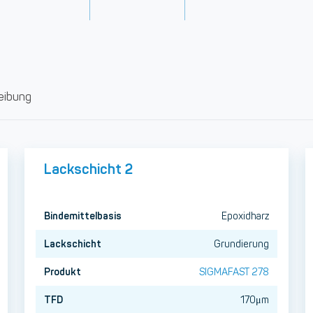
eibung
Lackschicht 2
Bindemittelbasis
Epoxidharz
Lackschicht
Grundierung
Produkt
SIGMAFAST 278
TFD
170μm