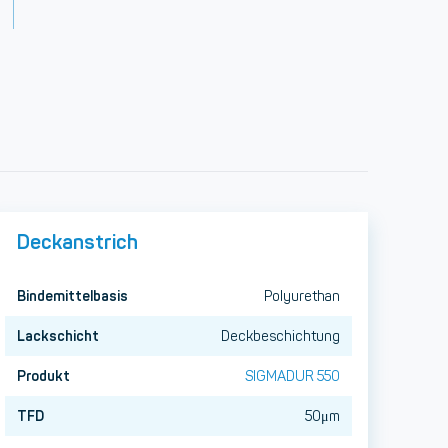
Deckanstrich
Bindemittelbasis
Polyurethan
Lackschicht
Deckbeschichtung
Produkt
SIGMADUR 550
TFD
50μm