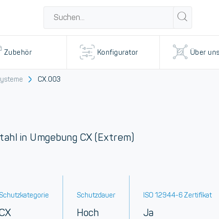
Zubehör
Konfigurator
Über un
Systeme
CX.003
Stahl in Umgebung CX (Extrem)
Schutzkategorie
Schutzdauer
ISO 12944-6 Zertifikat
CX
Hoch
Ja