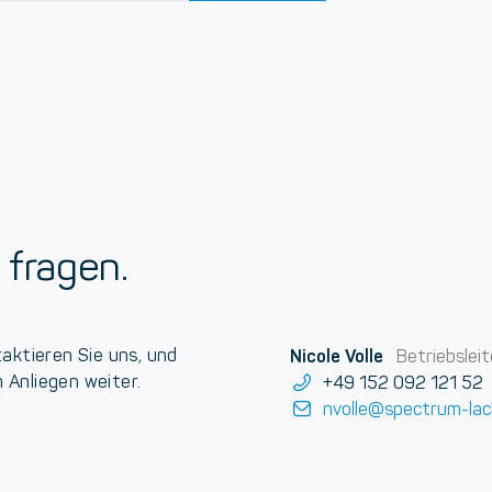
 fragen.
aktieren Sie uns, und
Nicole Volle
Betriebsleit
m Anliegen weiter.
+49 152 092 121 52
nvolle@spectrum-lac