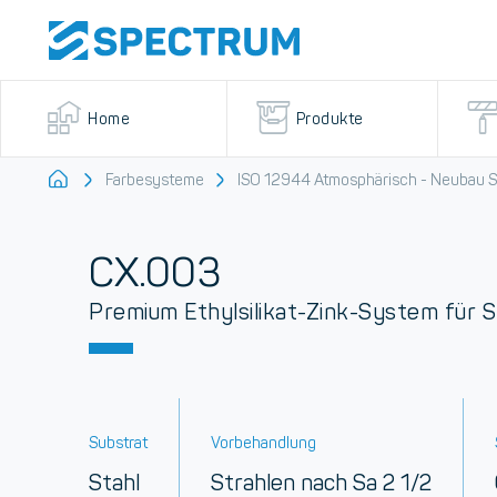
Home
Produkte
Startseite
Farbesysteme
ISO 12944 Atmosphärisch - Neubau 
CX.003
Premium Ethylsilikat-Zink-System für 
Substrat
Vorbehandlung
Stahl
Strahlen nach Sa 2 1/2