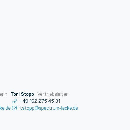
Toni Stopp
erin
Vertriebsleiter
+49 162 275 45 31
ke.de
tstopp@spectrum-lacke.de