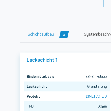
Schichtaufbau
Systembeschr
3
Lackschicht 1
Bindemittelbasis
ESI-Zinkstaub
Lackschicht
Grundierung
Produkt
DIMETCOTE 9
TFD
60μm