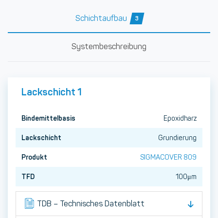
Schichtaufbau
3
Systembeschreibung
Lackschicht 1
Bindemittelbasis
Epoxidharz
Lackschicht
Grundierung
Produkt
SIGMACOVER 809
TFD
100μm
TDB – Technisches Datenblatt