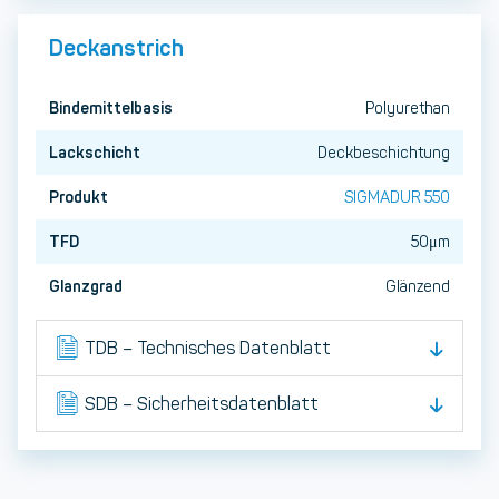
Deckanstrich
Bindemittelbasis
Polyurethan
Lackschicht
Deckbeschichtung
Produkt
SIGMADUR 550
TFD
50μm
Glanzgrad
Glänzend
TDB – Technisches Datenblatt
SDB – Sicherheitsdatenblatt