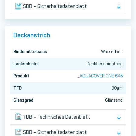
SDB – Sicherheitsdatenblatt
Deckanstrich
Bindemittelbasis
Wasserlack
Lackschicht
Deckbeschichtung
Produkt
_AQUACOVER ONE 645
TFD
90μm
Glanzgrad
Glänzend
TDB – Technisches Datenblatt
SDB – Sicherheitsdatenblatt