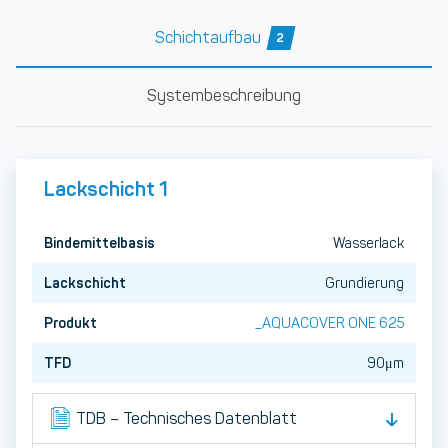
Schichtaufbau
2
Systembeschreibung
Lackschicht 1
Bindemittelbasis
Wasserlack
Lackschicht
Grundierung
Produkt
_AQUACOVER ONE 625
TFD
90μm
TDB – Technisches Datenblatt